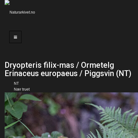
Dryopteris filix-mas / Ormetelg
Erinaceus europaeus / Piggsvin (NT)
NT
Nær truet