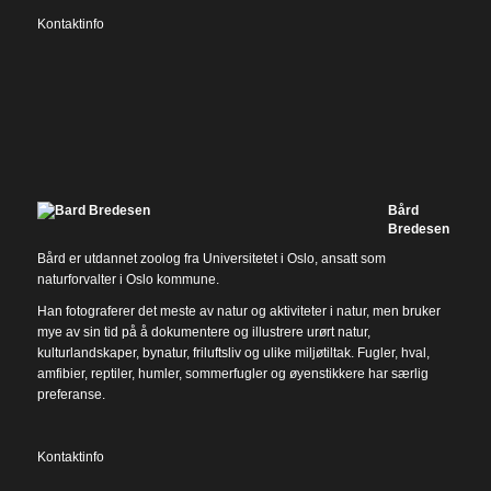
Kontaktinfo
Bård
Bredesen
Bård er utdannet zoolog fra Universitetet i Oslo, ansatt som
naturforvalter i Oslo kommune.
Han fotograferer det meste av natur og aktiviteter i natur, men bruker
mye av sin tid på å dokumentere og illustrere urørt natur,
kulturlandskaper, bynatur, friluftsliv og ulike miljøtiltak. Fugler, hval,
amfibier, reptiler, humler, sommerfugler og øyenstikkere har særlig
preferanse.
Kontaktinfo