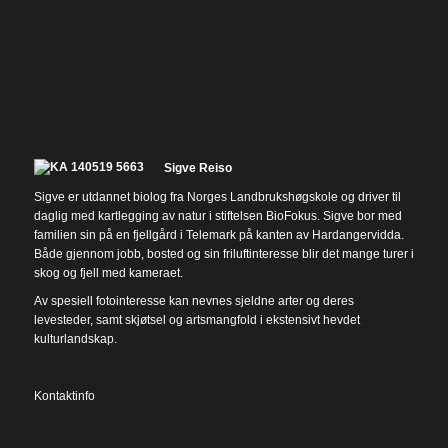
Sigve Reiso
Sigve er utdannet biolog fra Norges Landbrukshøgskole og driver til
daglig med kartlegging av natur i stiftelsen BioFokus. Sigve bor med
familien sin på en fjellgård i Telemark på kanten av Hardangervidda.
Både gjennom jobb, bosted og sin friluftinteresse blir det mange turer i
skog og fjell med kameraet.
Av spesiell fotointeresse kan nevnes sjeldne arter og deres
levesteder, samt skjøtsel og artsmangfold i ekstensivt hevdet
kulturlandskap.
Kontaktinfo