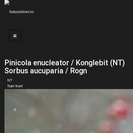
Pinicola enucleator / Konglebit (NT)
Sorbus aucuparia / Rogn
NT
Nær truet