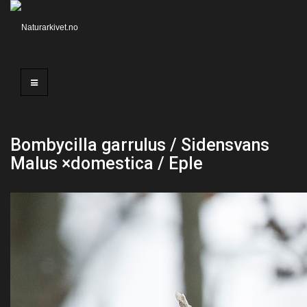
Bombycilla garrulus / Sidensvans
Malus ×domestica / Eple