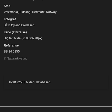
Sted
Vestmarka, Eidskog, Hedmark, Norway
Fotograf
Bård Øyvind Bredesen
Kilde (størrelse)
Digitalt bilde (2180x3270px)
Referanse
BB 14 0155
© Naturarkivet.no
Totalt
22585
bilder i databasen.