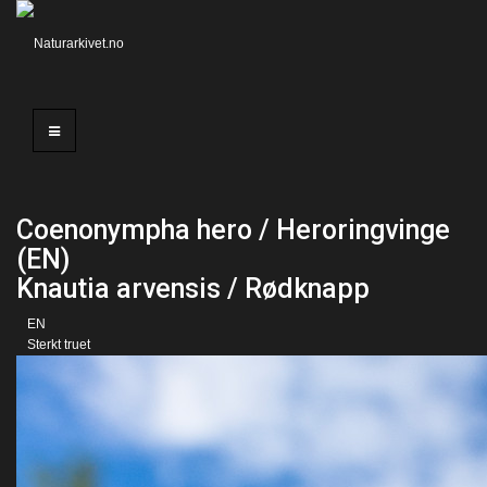
Coenonympha hero / Heroringvinge
(EN)
Knautia arvensis / Rødknapp
EN
Sterkt truet