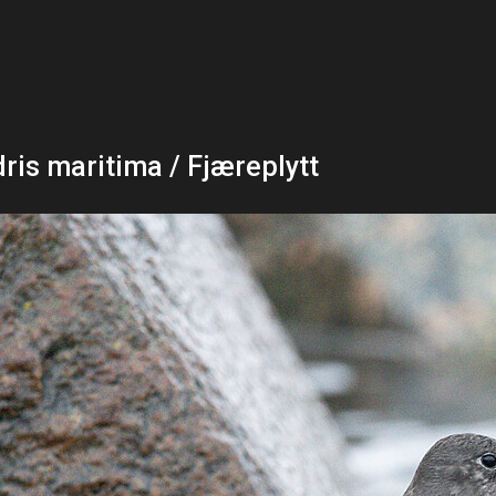
dris maritima / Fjæreplytt