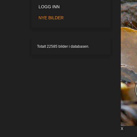
LOGG INN
NYE BILDER
Totalt
22585
bilder i databasen.
X