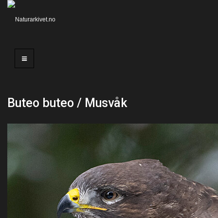
Buteo buteo / Musvåk