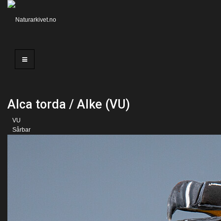
Alca torda / Alke (VU)
VU
Sårbar