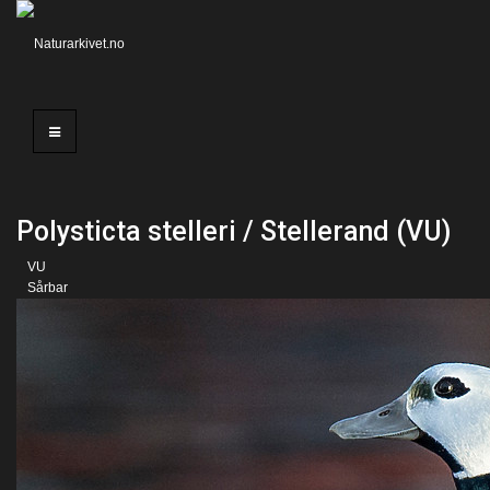
Polysticta stelleri / Stellerand (VU)
VU
Sårbar