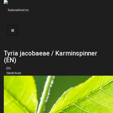
Tyria jacobaeae / Karminspinner
(EN)
EN
Sterkt truet