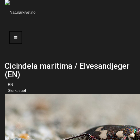
Cicindela maritima / Elvesandjeger
(EN)
EN
Sterkt truet