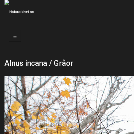
Alnus incana / Gråor