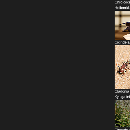
Chroicoce
Hettemåk
Cicindela
Cladonia 
Kystgaffel