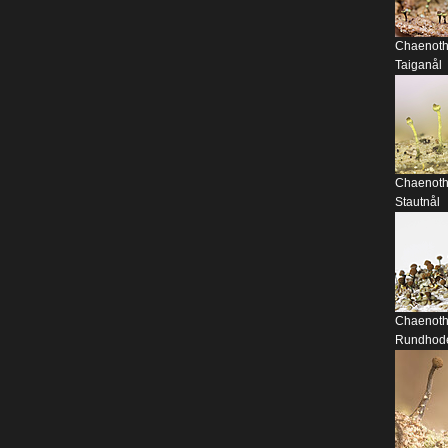
Chaenoth
Taiganål
Chaenoth
Stautnål
Chaenoth
Rundhod