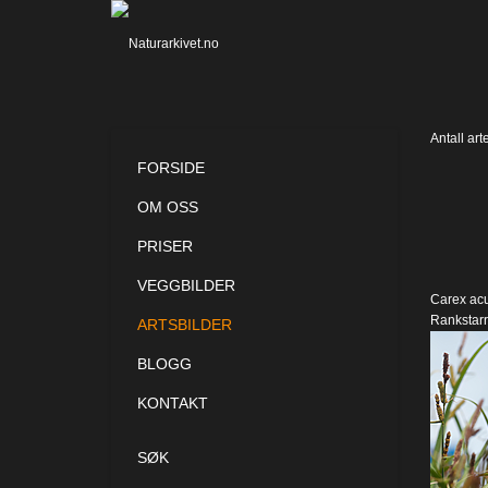
Antall art
FORSIDE
OM OSS
PRISER
VEGGBILDER
Carex acu
Rankstarr
ARTSBILDER
BLOGG
KONTAKT
SØK