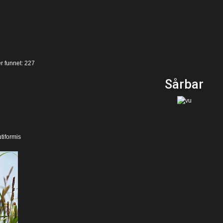
er funnet: 227
Sårbar
tiformis