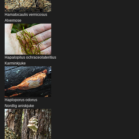
Hamatocaulis vernicosus
Alvemose
Hapalopilus ochraceolateritius
Karminkjuke
Haploporus odorus
Nordlig aniskjuke