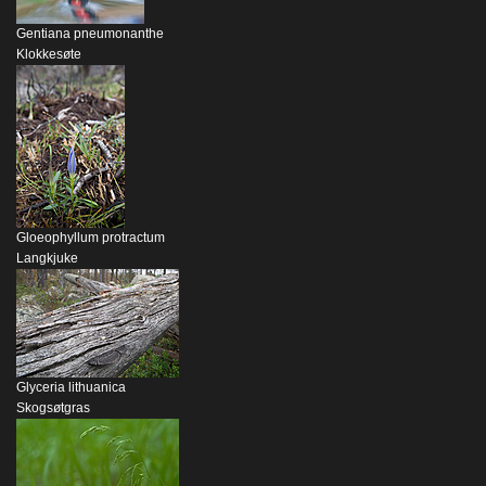
Gentiana pneumonanthe
Klokkesøte
Gloeophyllum protractum
Langkjuke
Glyceria lithuanica
Skogsøtgras