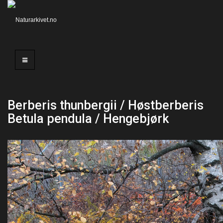
Berberis thunbergii / Høstberberis
Betula pendula / Hengebjørk