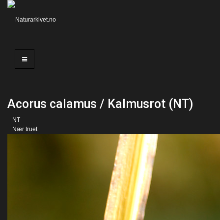
Acorus calamus / Kalmusrot (NT)
NT
Nær truet