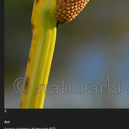
X
Art
Acorus calamus / Kalmusrot (NT)