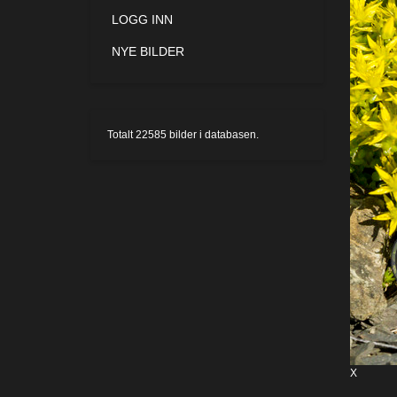
LOGG INN
NYE BILDER
Totalt
22585
bilder i databasen.
X