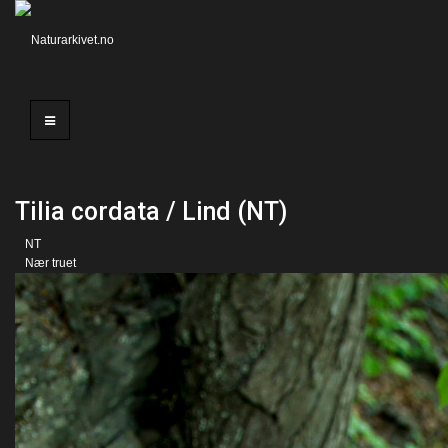
Tilia cordata / Lind (NT)
NT
Nær truet