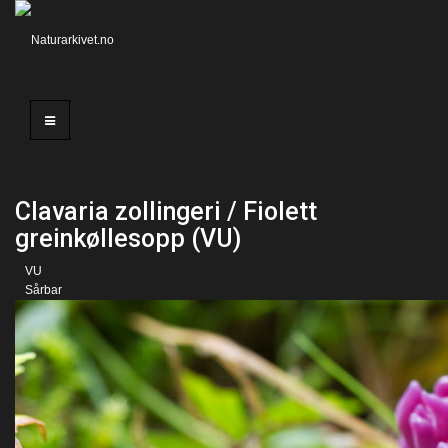
Clavaria zollingeri / Fiolett
greinkøllesopp (VU)
VU
Sårbar