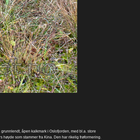
k, grunnlendt, åpen kalkmark i Oslofjorden, med bl.a. store
rs høyde som stammer fra Kina. Den har rikelig frøformering.