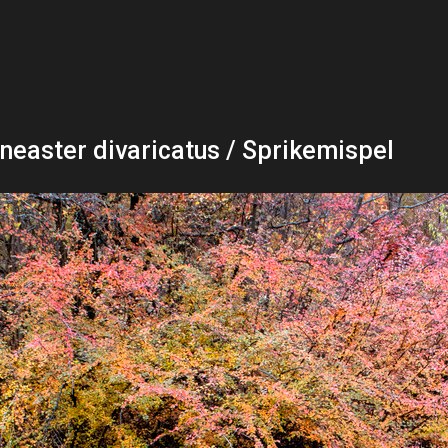
neaster divaricatus / Sprikemispel