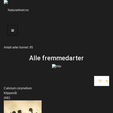
Antall arter funnet: 95
Alle fremmedarter
Calicium corynellum
Klippenål
(NE)