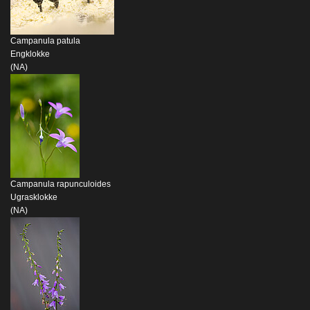
Campanula patula
Engklokke
(NA)
Campanula rapunculoides
Ugrasklokke
(NA)