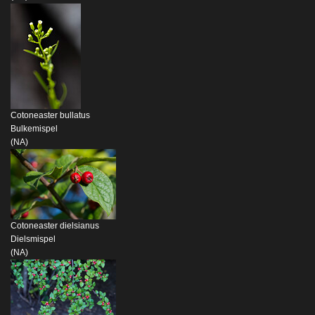
Cotoneaster bullatus
Bulkemispel
(NA)
Cotoneaster dielsianus
Dielsmispel
(NA)