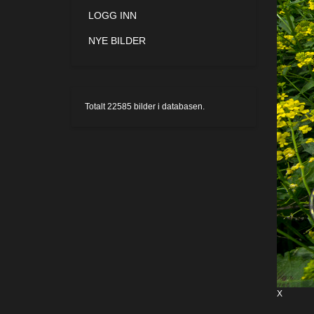
LOGG INN
NYE BILDER
Totalt
22585
bilder i databasen.
X