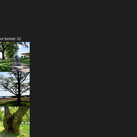
der funnet: 32