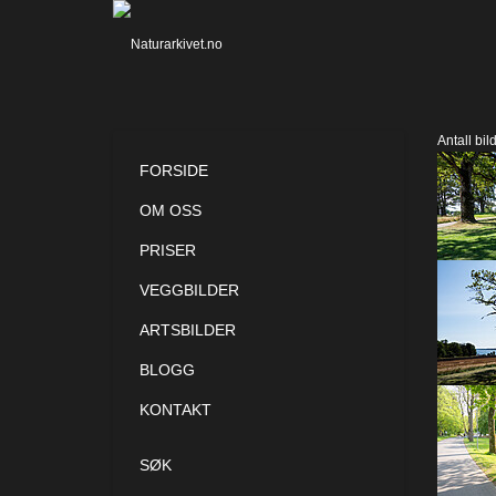
Antall bil
FORSIDE
OM OSS
PRISER
VEGGBILDER
ARTSBILDER
BLOGG
KONTAKT
SØK