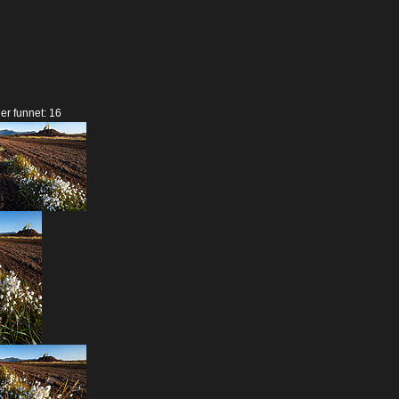
der funnet: 16