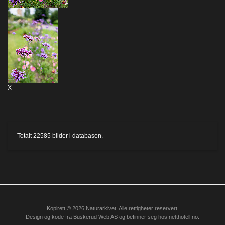
X
Totalt
22585
bilder i databasen.
Kopirett © 2026 Naturarkivet. Alle rettigheter reservert.
Design og kode fra
Buskerud Web AS
og befinner seg hos
netthotell.no
.