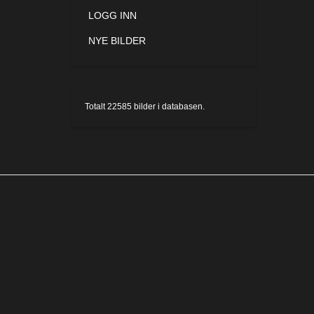
LOGG INN
NYE BILDER
Totalt
22585
bilder i databasen.