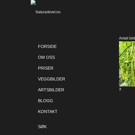
Antall bil
FORSIDE
OM OSS
PRISER
VEGGBILDER
X
ARTSBILDER
BLOGG
KONTAKT
SØK