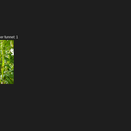
der funnet: 1