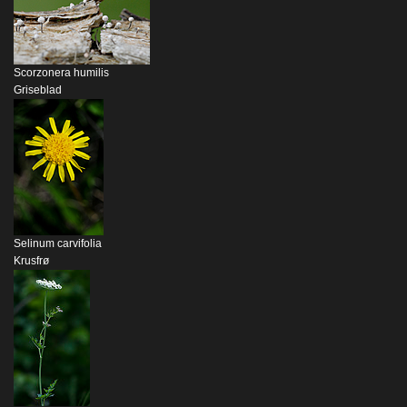
Scorzonera humilis
Griseblad
Selinum carvifolia
Krusfrø