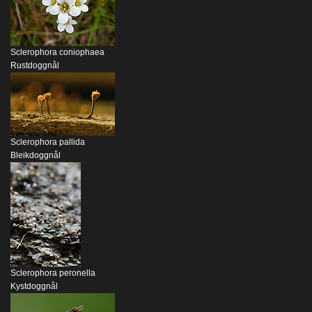
Sclerophora coniophaea
Rustdoggnål
Sclerophora pallida
Bleikdoggnål
Sclerophora peronella
Kystdoggnål