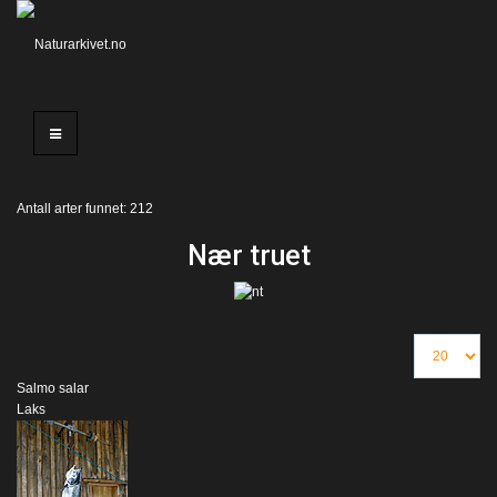
Antall arter funnet: 212
Nær truet
Salmo salar
Laks