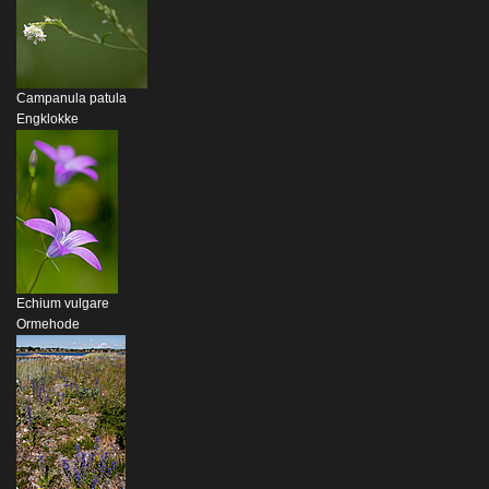
Campanula patula
Engklokke
Echium vulgare
Ormehode