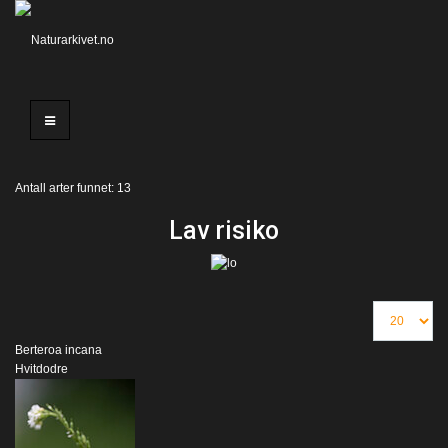
Antall arter funnet: 13
Lav risiko
Berteroa incana
Hvitdodre