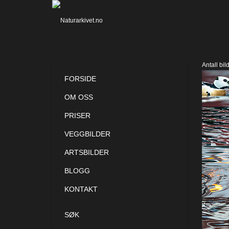
Antall bil
FORSIDE
OM OSS
PRISER
VEGGBILDER
ARTSBILDER
BLOGG
KONTAKT
SØK