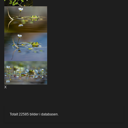
X
Totalt
22585
bilder i databasen.