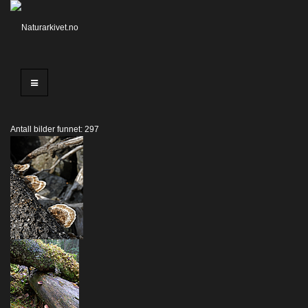
Antall bilder funnet: 297