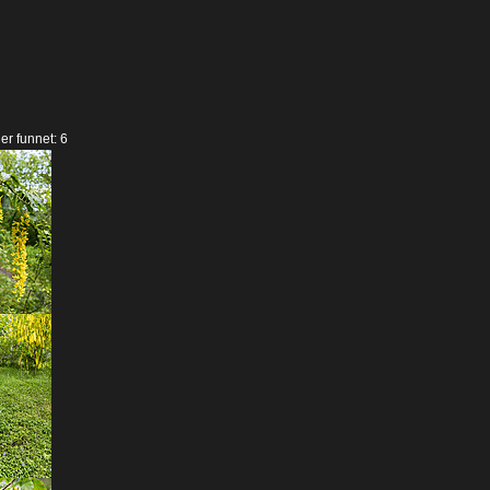
der funnet: 6