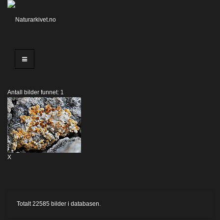
Antall bilder funnet: 1
X
Totalt
22585
bilder i databasen.