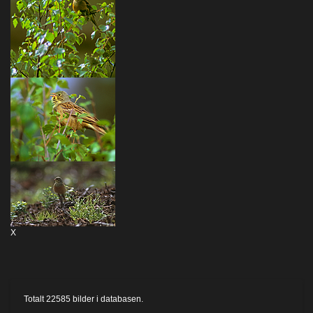
X
Totalt
22585
bilder i databasen.