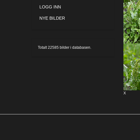
LOGG INN
NYE BILDER
Totalt
22585
bilder i databasen.
X