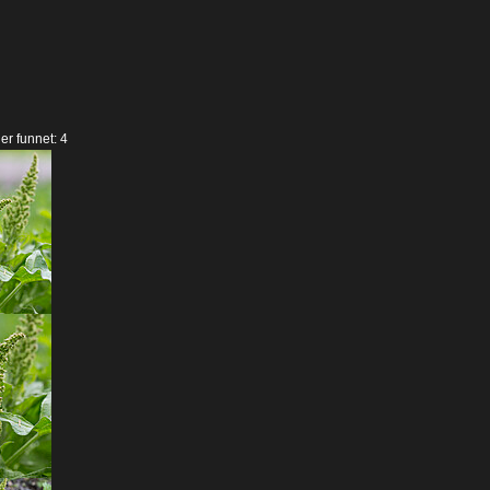
der funnet: 4