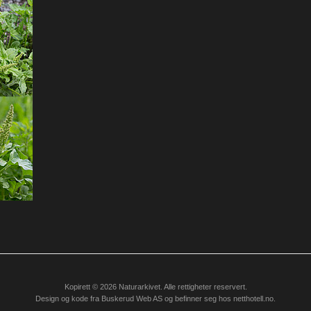
Kopirett © 2026 Naturarkivet. Alle rettigheter reservert.
Design og kode fra
Buskerud Web AS
og befinner seg hos
netthotell.no
.