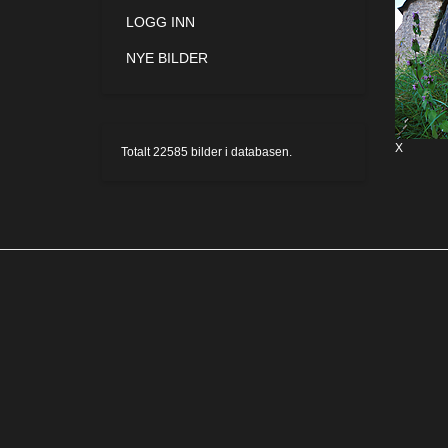
LOGG INN
NYE BILDER
X
Totalt
22585
bilder i databasen.