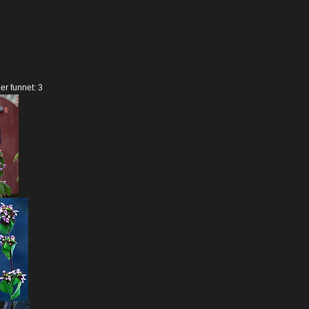
der funnet: 3