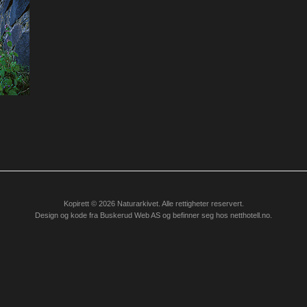
Kopirett © 2026 Naturarkivet. Alle rettigheter reservert.
Design og kode fra
Buskerud Web AS
og befinner seg hos
netthotell.no
.