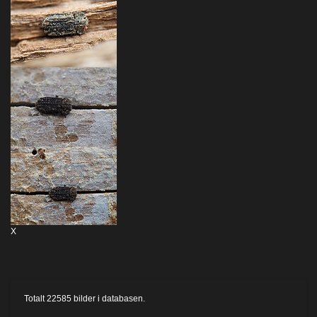
X
Totalt
22585
bilder i databasen.