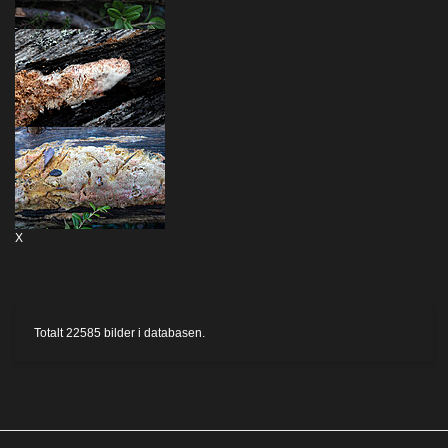
X
Totalt
22585
bilder i databasen.