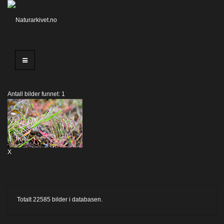
Antall bilder funnet: 1
X
Totalt
22585
bilder i databasen.