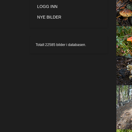
LOGG INN
NYE BILDER
Totalt
22585
bilder i databasen.