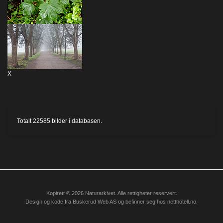
X
Totalt
22585
bilder i databasen.
Kopirett © 2026 Naturarkivet. Alle rettigheter reservert.
Design og kode fra
Buskerud Web AS
og befinner seg hos
netthotell.no
.