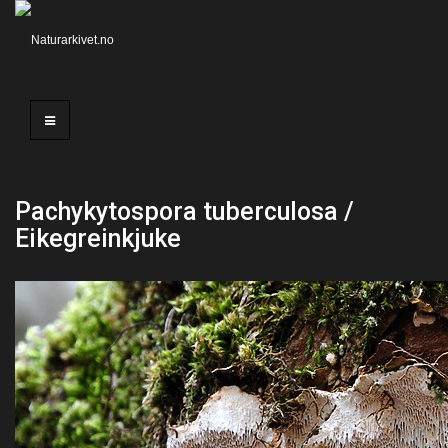
Pachykytospora tuberculosa /
Eikegreinkjuke