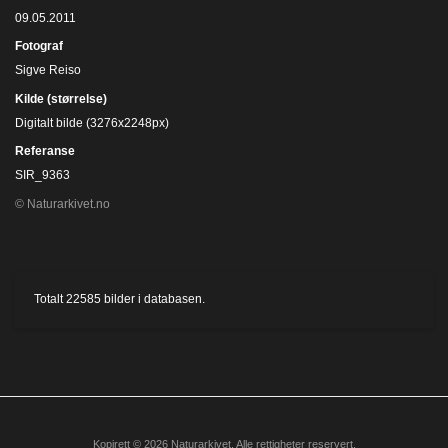
09.05.2011
Fotograf
Sigve Reiso
Kilde (størrelse)
Digitalt bilde (3276x2248px)
Referanse
SIR_9363
© Naturarkivet.no
Totalt
22585
bilder i databasen.
Kopirett © 2026 Naturarkivet. Alle rettigheter reservert.