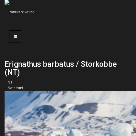
Erignathus barbatus / Storkobbe
(NT)
NT
Nær truet