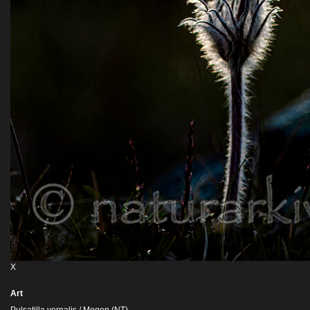
X
Art
Pulsatilla vernalis / Mogop (NT)