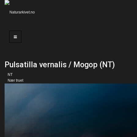
Pulsatilla vernalis / Mogop (NT)
NT
Nær truet