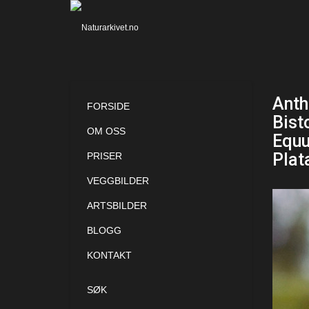
Anth
FORSIDE
Bist
OM OSS
Equu
Plat
PRISER
VEGGBILDER
ARTSBILDER
BLOGG
KONTAKT
SØK