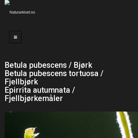
Betula pubescens / Bjørk
Betula pubescens tortuosa /
Fjellbjørk
Epirrita autumnata /
Fjellbjørkemåler