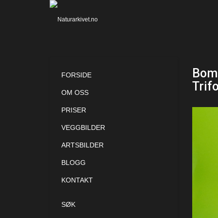
Bomb
FORSIDE
Trif
OM OSS
PRISER
VEGGBILDER
ARTSBILDER
BLOGG
KONTAKT
SØK