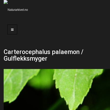
Carterocephalus palaemon /
Gulflekksmyger