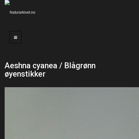
Aeshna cyanea / Blågrønn
øyenstikker