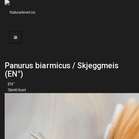
Panurus biarmicus / Skjeggmeis
(EN°)
EN°
Sterkt truet